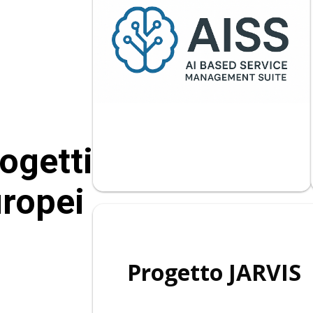
ogetti
ropei
Progetto JARVIS