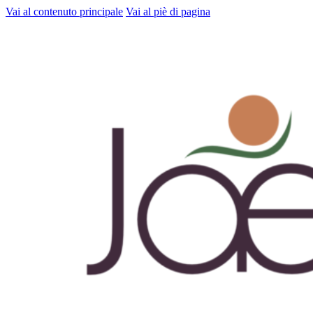
Vai al contenuto principale
Vai al piè di pagina