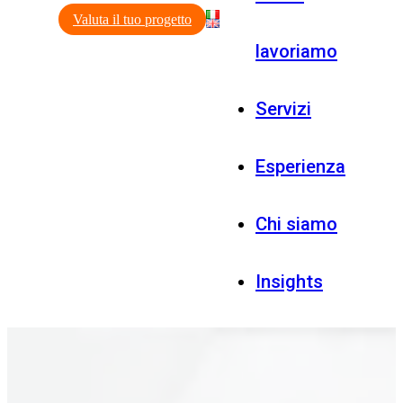
Valuta il tuo progetto
lavoriamo
Servizi
Esperienza
Chi siamo
Insights