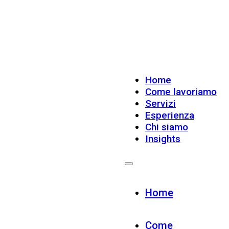
Home
Come lavoriamo
Servizi
Esperienza
Chi siamo
Insights
Home
Come