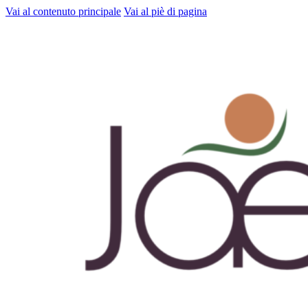
Vai al contenuto principale
Vai al piè di pagina