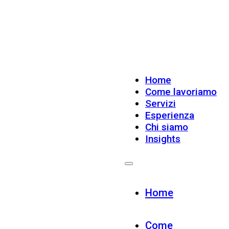
Home
Come lavoriamo
Servizi
Esperienza
Chi siamo
Insights
Home
Come