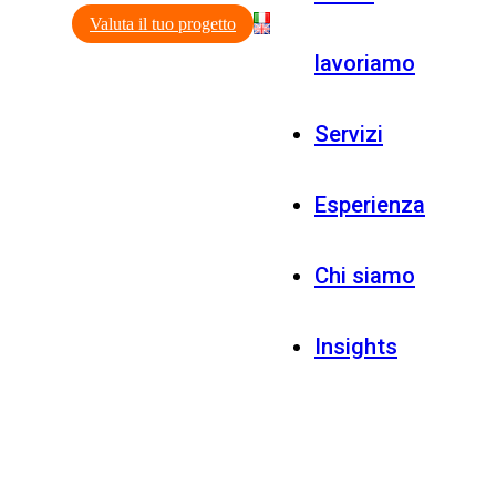
Valuta il tuo progetto
lavoriamo
Servizi
Esperienza
Chi siamo
Insights