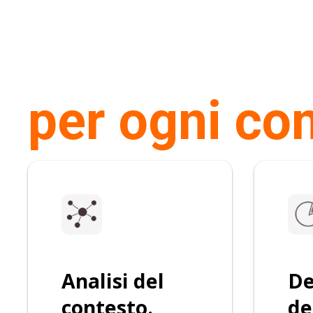
per ogni con
Analisi del
De
contesto.
de