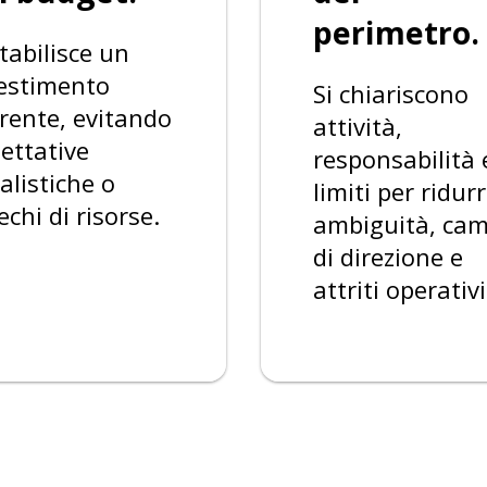
perimetro.
stabilisce un
estimento
Si chiariscono
rente, evitando
attività,
ettative
responsabilità 
ealistiche o
limiti per ridur
echi di risorse.
ambiguità, cam
di direzione e
attriti operativi