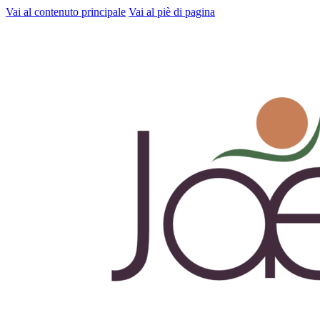
Vai al contenuto principale
Vai al piè di pagina