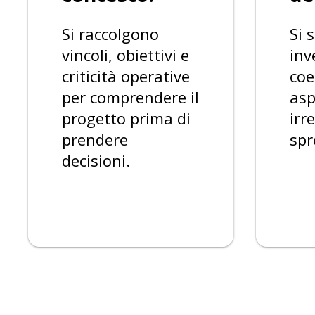
Si raccolgono
Si 
vincoli, obiettivi e
inv
criticità operative
coe
per comprendere il
asp
progetto prima di
irr
prendere
spr
decisioni.