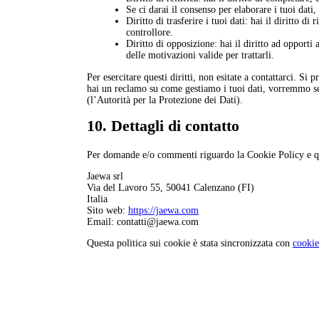
Se ci darai il consenso per elaborare i tuoi dati,
Diritto di trasferire i tuoi dati: hai il diritto di 
controllore.
Diritto di opposizione: hai il diritto ad opporti
delle motivazioni valide per trattarli.
Per esercitare questi diritti, non esitate a contattarci. Si
hai un reclamo su come gestiamo i tuoi dati, vorremmo sent
(l’Autorità per la Protezione dei Dati).
10. Dettagli di contatto
Per domande e/o commenti riguardo la Cookie Policy e ques
Jaewa srl
Via del Lavoro 55, 50041 Calenzano (FI)
Italia
Sito web:
https://jaewa.com
Email:
contatti@
jaewa.com
Questa politica sui cookie è stata sincronizzata con
cookie