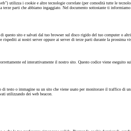
web”) utilizza i cookie e altre tecnologie correlate (per comodità tutte le tecnolo
da terze parti che abbiamo ingaggiato. Nel documento sottostante ti informiamo
 di questo sito e salvati dal tuo browser sul disco rigido del tuo computer o altri
 rispediti ai nostri server oppure ai server di terze parti durante la prossima vis
orrettamente ed interattivamente il nostro sito. Questo codice viene eseguito su
 di testo o immagine su un sito che viene usato per monitorare il traffico di un
rvati utilizzando dei web beacon.