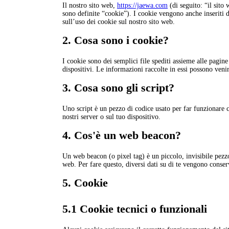
Il nostro sito web,
https://jaewa.com
(di seguito: “il sito 
sono definite “cookie”). I cookie vengono anche inseriti 
sull’uso dei cookie sul nostro sito web.
2. Cosa sono i cookie?
I cookie sono dei semplici file spediti assieme alle pagine
dispositivi. Le informazioni raccolte in essi possono venire
3. Cosa sono gli script?
Uno script è un pezzo di codice usato per far funzionare c
nostri server o sul tuo dispositivo.
4. Cos'è un web beacon?
Un web beacon (o pixel tag) è un piccolo, invisibile pezzo
web. Per fare questo, diversi dati su di te vengono conse
5. Cookie
5.1 Cookie tecnici o funzionali