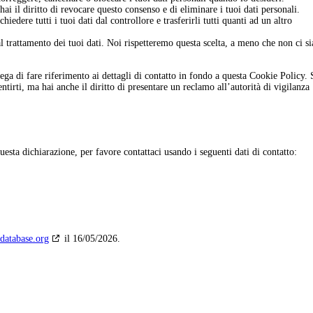
 hai il diritto di revocare questo consenso e di eliminare i tuoi dati personali.
richiedere tutti i tuoi dati dal controllore e trasferirli tutti quanti ad un altro
 al trattamento dei tuoi dati. Noi rispetteremo questa scelta, a meno che non ci s
 prega di fare riferimento ai dettagli di contatto in fondo a questa Cookie Policy. 
irti, ma hai anche il diritto di presentare un reclamo all’autorità di vigilanza
ta dichiarazione, per favore contattaci usando i seguenti dati di contatto:
database.org
il 16/05/2026.