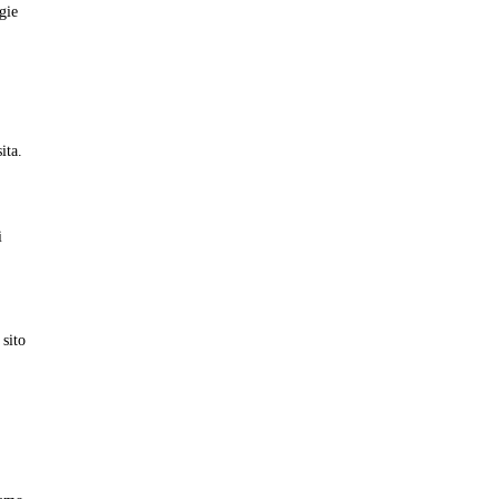
gie
ita.
i
 sito