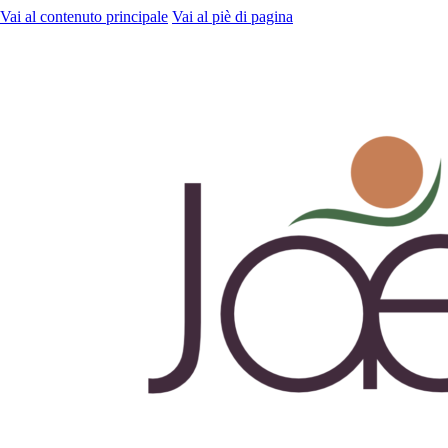
Vai al contenuto principale
Vai al piè di pagina