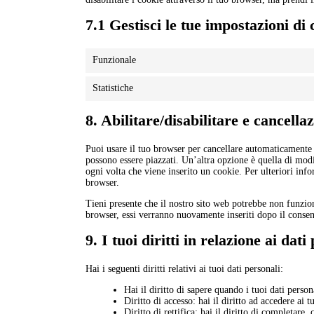
7.1 Gestisci le tue impostazioni di
Funzionale
Statistiche
8. Abilitare/disabilitare e cancella
Puoi usare il tuo browser per cancellare automaticamente
possono essere piazzati. Un’altra opzione è quella di mod
ogni volta che viene inserito un cookie. Per ulteriori info
browser.
Tieni presente che il nostro sito web potrebbe non funziona
browser, essi verranno nuovamente inseriti dopo il consen
9. I tuoi diritti in relazione ai dati
Hai i seguenti diritti relativi ai tuoi dati personali:
Hai il diritto di sapere quando i tuoi dati pers
Diritto di accesso: hai il diritto ad accedere ai 
Diritto di rettifica: hai il diritto di completare