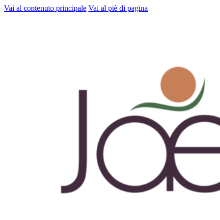
Vai al contenuto principale
Vai al piè di pagina