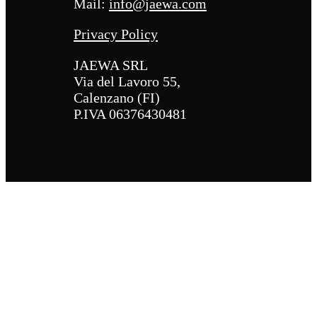
Mail:
info@jaewa.com
Privacy Policy
JAEWA SRL
Via del Lavoro 55,
Calenzano (FI)
P.IVA 06376430481