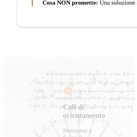
Cosa NON promette:
Una soluzione a
Call di
orientamento
Mettiamo a