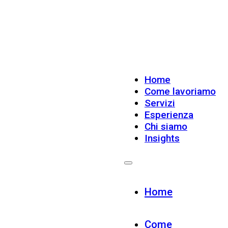
Home
Come lavoriamo
Servizi
Esperienza
Chi siamo
Insights
Home
Come