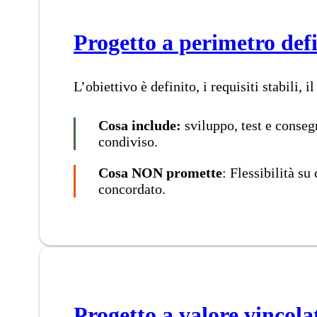
Progetto a perimetro defi
L’obiettivo è definito, i requisiti stabili, 
Cosa include:
sviluppo, test e conseg
condiviso.
Cosa NON promette
: Flessibilità s
concordato.
Progetto a valore vincola