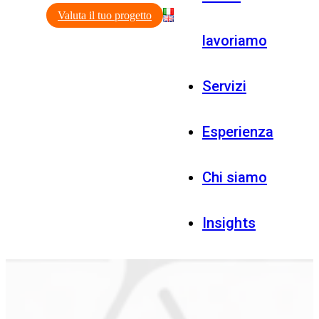
Valuta il tuo progetto
lavoriamo
Servizi
Esperienza
Chi siamo
Insights