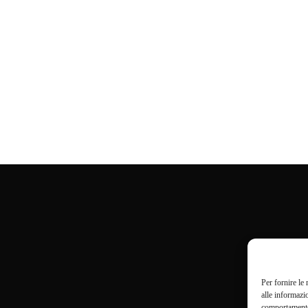
Per fornire le
alle informazi
comportamento 