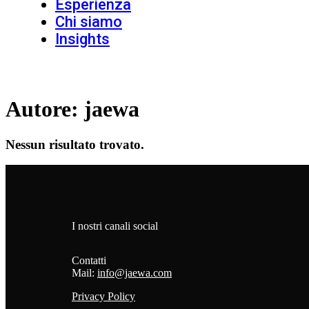
Esperienza
Chi siamo
Insights
Autore:
jaewa
Nessun risultato trovato.
I nostri canali social
Contatti
Mail:
info@jaewa.com
Privacy Policy