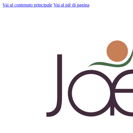
Vai al contenuto principale
Vai al piè di pagina