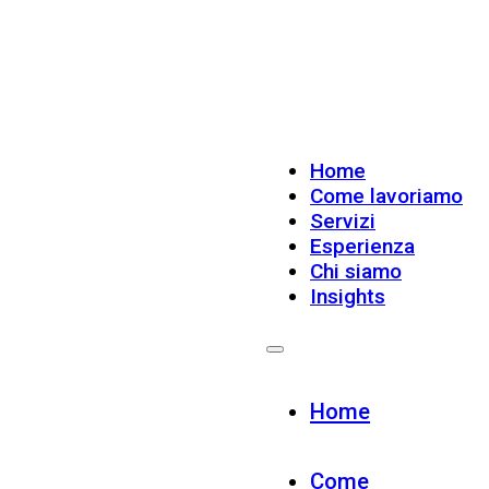
Home
Come lavoriamo
Servizi
Esperienza
Chi siamo
Insights
Home
Come