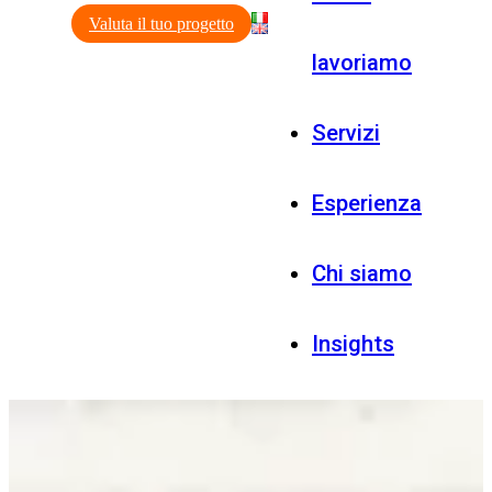
Valuta il tuo progetto
lavoriamo
Servizi
Esperienza
Chi siamo
Insights