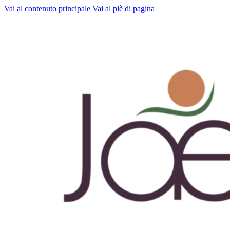
Vai al contenuto principale
Vai al piè di pagina