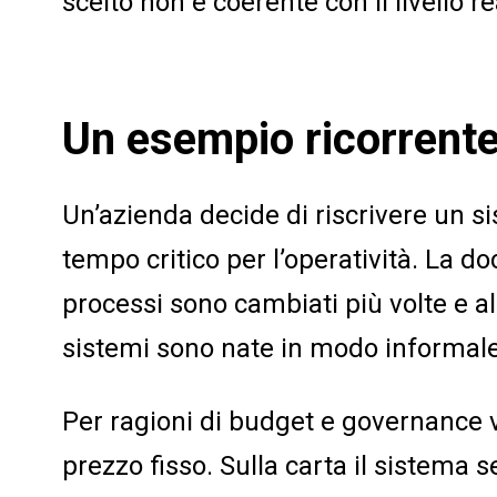
scelto non è coerente con il livello r
Un esempio ricorrent
Un’azienda decide di riscrivere un s
tempo critico per l’operatività. La 
processi sono cambiati più volte e al
sistemi sono nate in modo informale
Per ragioni di budget e governance v
prezzo fisso. Sulla carta il sistema s