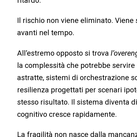
ritardo.
Il rischio non viene eliminato. Vien
avanti nel tempo.
All’estremo opposto si trova
l’overen
la complessità che potrebbe servire
astratte, sistemi di orchestrazione s
resilienza progettati per scenari ipo
stesso risultato. Il sistema diventa di
cognitivo cresce rapidamente.
La fragilità non nasce dalla mancan