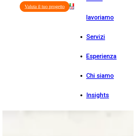
Valuta il tuo progetto
lavoriamo
Servizi
Esperienza
Chi siamo
Insights