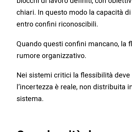
blocchi di lavoro definiti, con obiettivi
chiari. In questo modo la capacità d
entro confini riconoscibili.
Quando questi confini mancano, la fle
rumore organizzativo.
Nei sistemi critici la flessibilità de
l’incertezza è reale, non distribuita i
sistema.