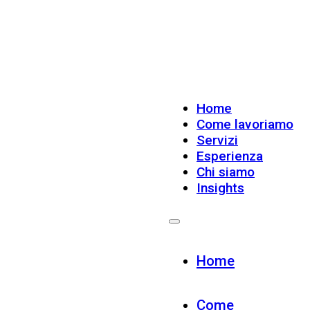
Home
Come lavoriamo
Servizi
Esperienza
Chi siamo
Insights
Home
Come