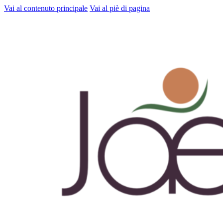
Vai al contenuto principale
Vai al piè di pagina