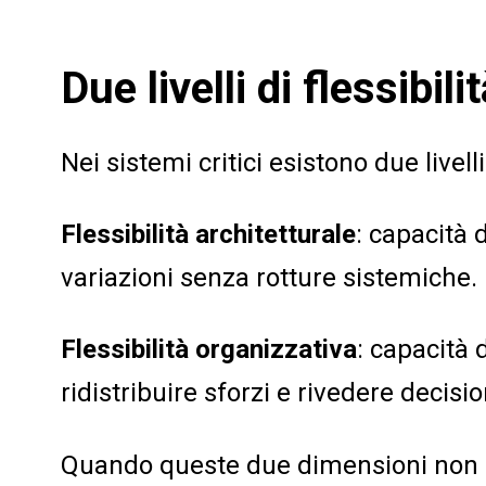
Due livelli di flessibili
Nei sistemi critici esistono due livelli 
Flessibilità architetturale
: capacità 
variazioni senza rotture sistemiche.
Flessibilità organizzativa
: capacità 
ridistribuire sforzi e rivedere decisi
Quando queste due dimensioni non 