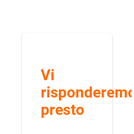
Vi
risponderem
presto