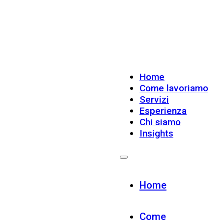
Home
Come lavoriamo
Servizi
Esperienza
Chi siamo
Insights
Home
Come