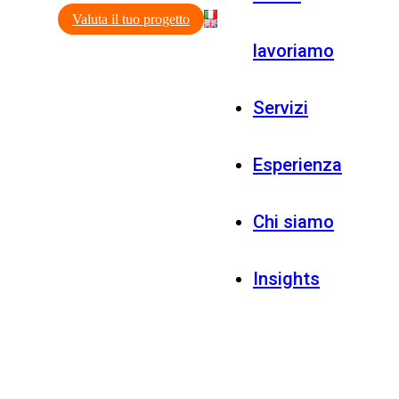
Valuta il tuo progetto
lavoriamo
Servizi
Esperienza
Chi siamo
Insights