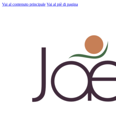
Vai al contenuto principale
Vai al piè di pagina