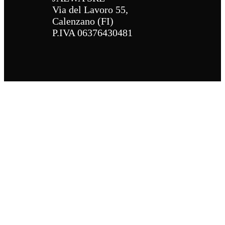
Via del Lavoro 55,
Calenzano (FI)
P.IVA 06376430481