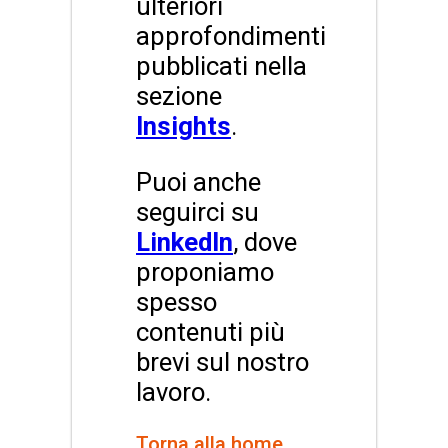
ulteriori
approfondimenti
pubblicati nella
sezione
Insights
.
Puoi anche
seguirci su
LinkedIn
, dove
proponiamo
spesso
contenuti più
brevi sul nostro
lavoro.
Torna alla home